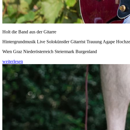
Holt die Band aus der Gitarre
Hintergrundmusik Live Solokünstler Gitarrist Trauung Agape Hochze
Wien Graz Niederösterreich Steiermark Burgenland
weiterlesen