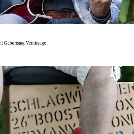
it Geburtstag Vernissage